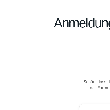
Anmeldun
Schön, dass d
das Formula