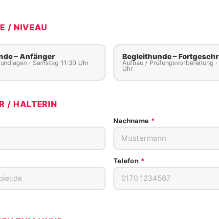
E / NIVEAU
nde – Anfänger
Begleithunde – Fortgeschr
Grundlagen · Samstag 11:30 Uhr
Aufbau / Prüfungsvorbereitung ·
Uhr
R / HALTERIN
Nachname
*
Telefon
*