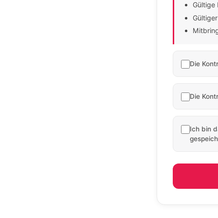
Gültige
Gültige
Mitbring
Die Kont
Die Kont
Ich bin 
gespeich