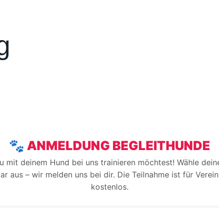
g
🐾 ANMELDUNG BEGLEITHUNDE
u mit deinem Hund bei uns trainieren möchtest! Wähle deine
r aus – wir melden uns bei dir. Die Teilnahme ist für Verei
kostenlos.