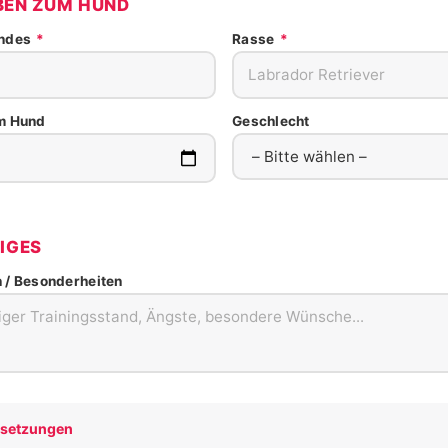
EN ZUM HUND
undes
*
Rasse
*
m Hund
Geschlecht
IGES
/ Besonderheiten
ssetzungen