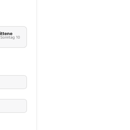
ittene
 Sonntag 10