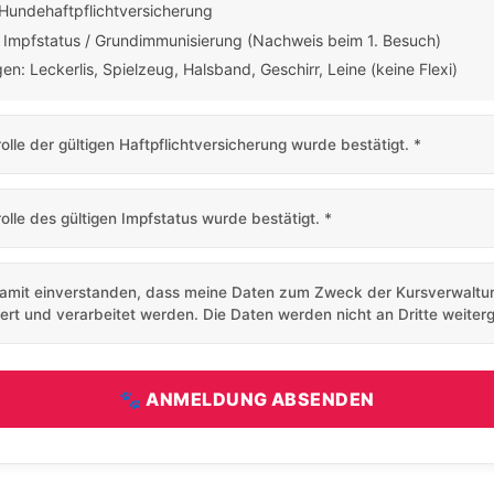
 Hundehaftpflichtversicherung
r Impfstatus / Grundimmunisierung (Nachweis beim 1. Besuch)
en: Leckerlis, Spielzeug, Halsband, Geschirr, Leine (keine Flexi)
rolle der gültigen Haftpflichtversicherung wurde bestätigt.
*
rolle des gültigen Impfstatus wurde bestätigt.
*
damit einverstanden, dass meine Daten zum Zweck der Kursverwaltu
ert und verarbeitet werden. Die Daten werden nicht an Dritte weite
🐾 ANMELDUNG ABSENDEN