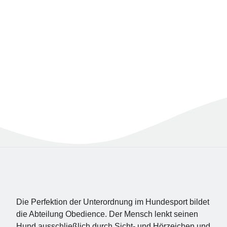
Die Perfektion der Unterordnung im Hundesport bildet
die Abteilung Obedience. Der Mensch lenkt seinen
Hund ausschließlich durch Sicht- und Hörzeichen und